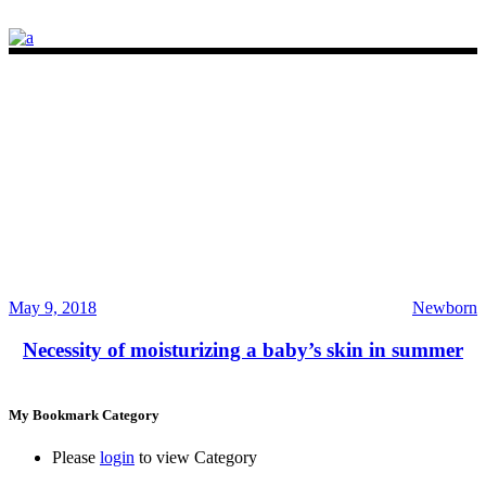
May 9, 2018
Newborn
Necessity of moisturizing a baby’s skin in summer
My Bookmark Category
Please
login
to view Category