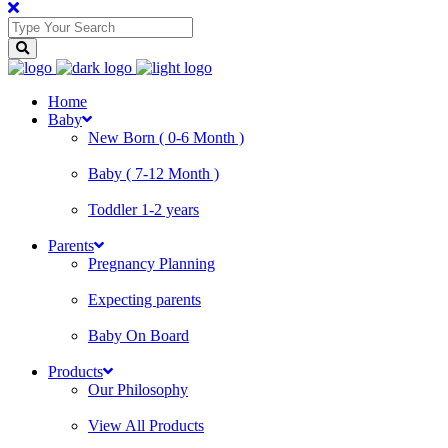
Home
Baby
New Born ( 0-6 Month )
Baby ( 7-12 Month )
Toddler 1-2 years
Parents
Pregnancy Planning
Expecting parents
Baby On Board
Products
Our Philosophy
View All Products