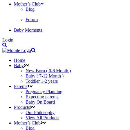
Mother’s Club
Blog
Forum
Baby Moments
Login
Home
Baby
New Born ( 0-6 Month )
Baby ( 7-12 Month )
Toddler 1-2 years
Parents
Pregnancy Planning
Expecting parents
Baby On Board
Products
Our Philosophy
View All Products
Mother’s Club
Blog