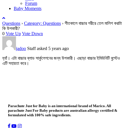
Forum
Baby Moments
Questions
›
Category: Questions
›
শীতকালে বাচ্চার শরীরে তেল মালিশ করাটা
কি উপকারী?
0
Vote Up
Vote Down
jadoo
Staff
asked 5 years ago
হ্যাঁ। এটা বাচ্চার ব্লাড সার্কুলেশনের জন্য উপকারী। এছাড়া বাচ্চার ইমিউনিটি বুস্টেও
এটি সহায়তা করে।
Parachute Just for Baby is an international brand of Marico. All
parachute Just For Baby products are australian allergy certified &
formulated with 100% safe ingredients.